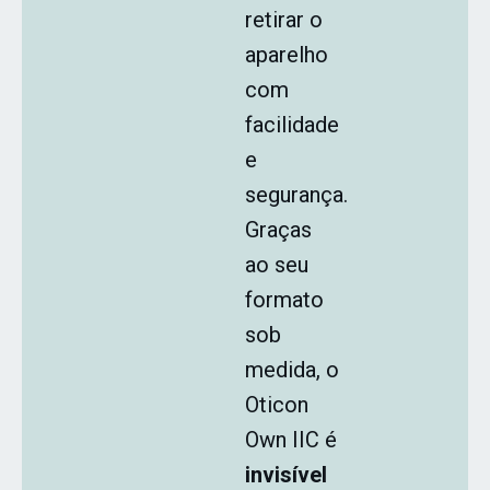
retirar o
aparelho
com
facilidade
e
segurança.
Graças
ao seu
formato
sob
medida, o
Oticon
Own IIC é
invisível