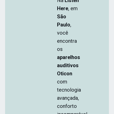
Na
Listen
Here
, em
São
Paulo
,
você
encontra
os
aparelhos
auditivos
Oticon
com
tecnologia
avançada,
conforto