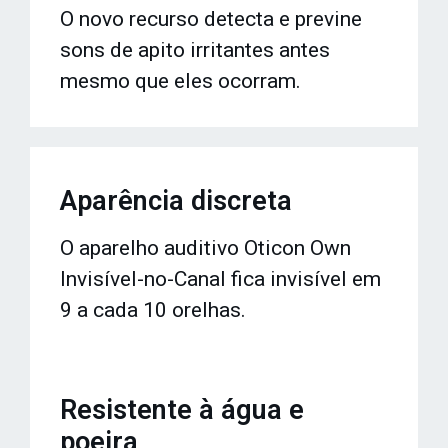
O novo recurso detecta e previne
sons de apito irritantes antes
mesmo que eles ocorram.
Aparência discreta
O aparelho auditivo Oticon Own
Invisível-no-Canal fica invisível em
9 a cada 10 orelhas.
Resistente à água e
poeira