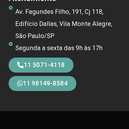
Av. Fagundes Filho, 191, Cj 118,
Edifício Dallas, Vila Monte Alegre,
São Paulo/SP
Segunda a sexta das 9h às 17h
11 5071-4118
11 98149-8584