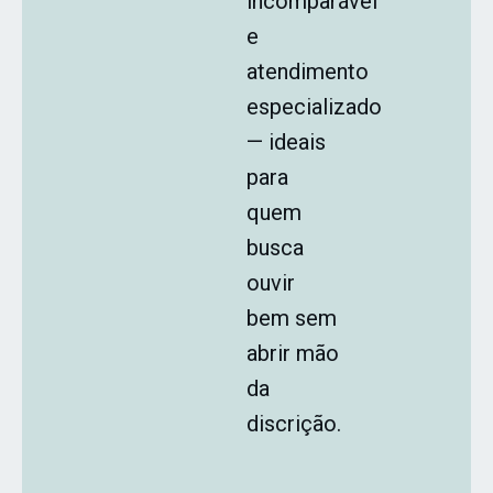
incomparável
e
atendimento
especializado
— ideais
para
quem
busca
ouvir
bem sem
abrir mão
da
discrição.