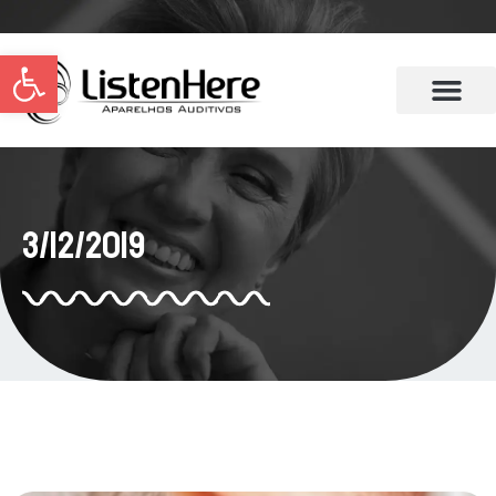
Abrir a barra de ferramentas
3/12/2019