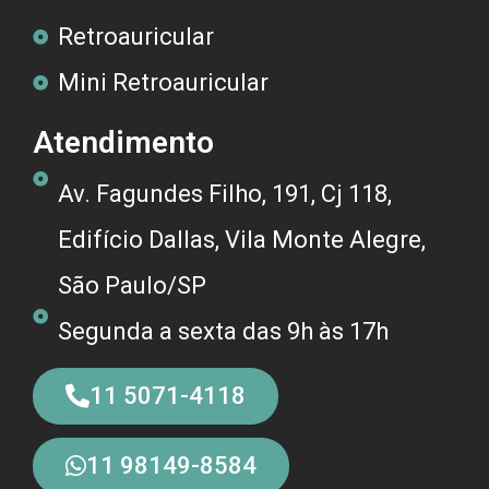
Retroauricular
Mini Retroauricular
Atendimento
Av. Fagundes Filho, 191, Cj 118,
Edifício Dallas, Vila Monte Alegre,
São Paulo/SP
Segunda a sexta das 9h às 17h
11 5071-4118
11 98149-8584