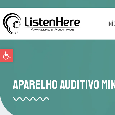
INÍ
Abrir a barra de ferramentas
Aparelho Auditivo Mi