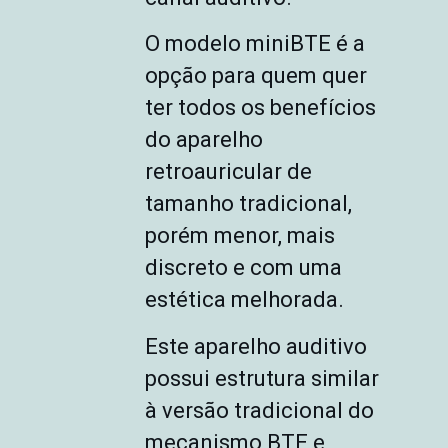
O modelo miniBTE é a
opção para quem quer
ter todos os benefícios
do aparelho
retroauricular de
tamanho tradicional,
porém menor, mais
discreto e com uma
estética melhorada.
Este aparelho auditivo
possui estrutura similar
à versão tradicional do
mecanismo BTE e