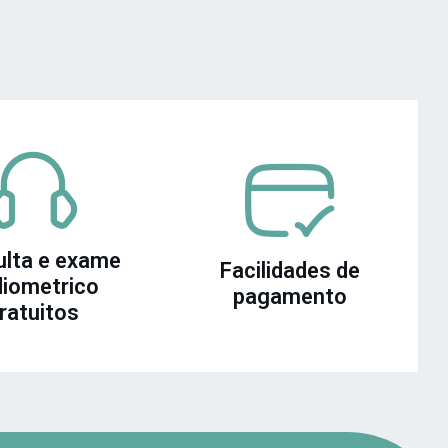
lta e exame
Facilidades de
iometrico
pagamento
ratuitos