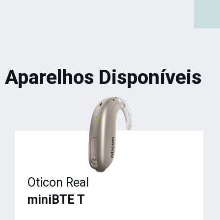
Aparelhos Disponíveis
Oticon Real
miniBTE T