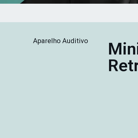
Aparelho Auditivo
Min
Ret