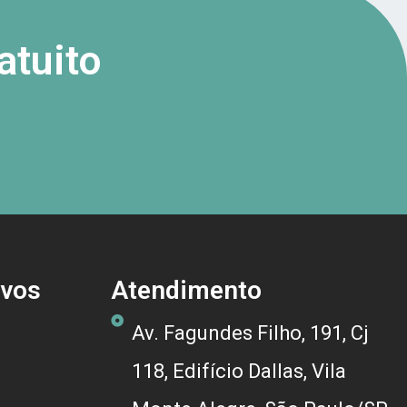
atuito
ivos
Atendimento
Av. Fagundes Filho, 191, Cj
118, Edifício Dallas, Vila