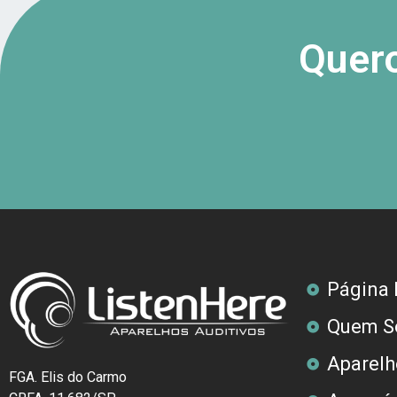
Quero
Página I
Quem S
Aparelh
FGA. Elis do Carmo