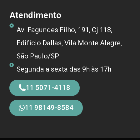
Atendimento
Av. Fagundes Filho, 191, Cj 118,
Edifício Dallas, Vila Monte Alegre,
São Paulo/SP
Segunda a sexta das 9h às 17h
11 5071-4118
11 98149-8584