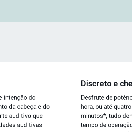
Discreto e che
e intenção do
Desfrute de potênc
to da cabeça e do
hora, ou até quatr
rte auditivo que
minutos*, tudo de
dades auditivas
tempo de operação 