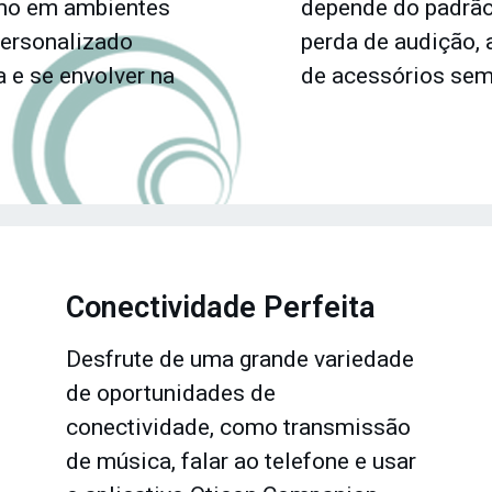
o em ambientes
depende do padrão 
personalizado
perda de audição, 
a e se envolver na
de acessórios sem 
Conectividade Perfeita
Desfrute de uma grande variedade
de oportunidades de
conectividade, como transmissão
de música, falar ao telefone e usar