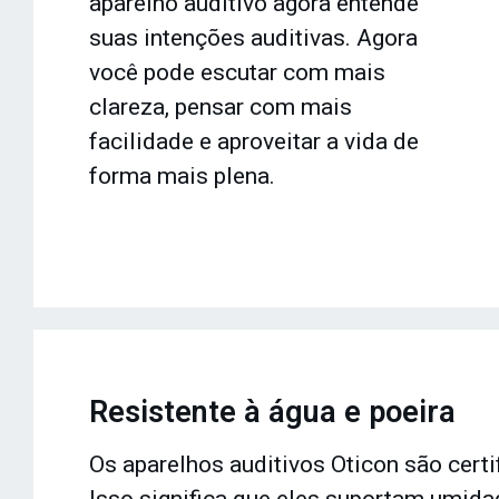
aparelho auditivo agora entende
suas intenções auditivas. Agora
você pode escutar com mais
clareza, pensar com mais
facilidade e aproveitar a vida de
forma mais plena.
Resistente à água e poeira
Os aparelhos auditivos Oticon são cert