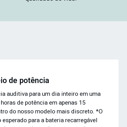
io de potência
ia auditiva para um dia inteiro em uma
o horas de potência em apenas 15
ntro do nosso modelo mais discreto. *O
esperado para a bateria recarregável