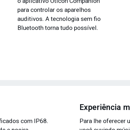
o aplicativo Oticon Companion
para controlar os aparelhos
auditivos. A tecnologia sem fio
Bluetooth torna tudo possível.
Experiência mu
ificados com IP68.
Para lhe oferecer 