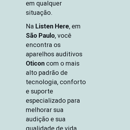
em qualquer
situação.
Na
Listen Here
, em
São Paulo
, você
encontra os
aparelhos auditivos
Oticon
com o mais
alto padrão de
tecnologia, conforto
e suporte
especializado para
melhorar sua
audição e sua
qualidade de vida.