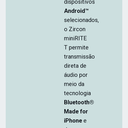
dispositivos
Android™
selecionados,
o Zircon
miniRITE
T permite
transmissão
direta de
áudio por
meio da
tecnologia
Bluetooth®
Made for
iPhone
e