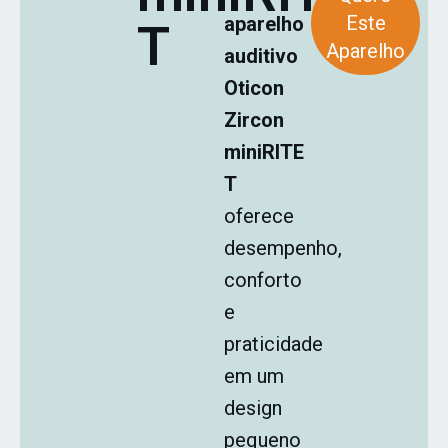
Este
aparelho
T
Aparelho
auditivo
Oticon
Zircon
miniRITE
T
oferece
desempenho,
conforto
e
praticidade
em um
design
pequeno