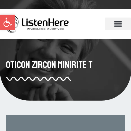
Abrir a barra de ferramentas
Oticon Zircon miniRITE T