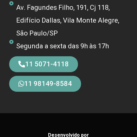
Av. Fagundes Filho, 191, Cj 118,
Edifício Dallas, Vila Monte Alegre,
São Paulo/SP
Segunda a sexta das 9h às 17h
11 5071-4118
11 98149-8584
Desenvolvido por