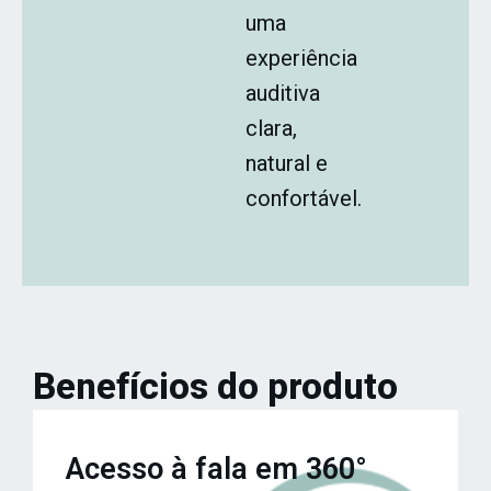
uma
experiência
auditiva
clara,
natural e
confortável.
Benefícios do produto
Acesso à fala em 360°