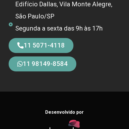
Edifício Dallas, Vila Monte Alegre,
São Paulo/SP
Segunda a sexta das 9h às 17h
11 5071-4118
11 98149-8584
Desenvolvido por