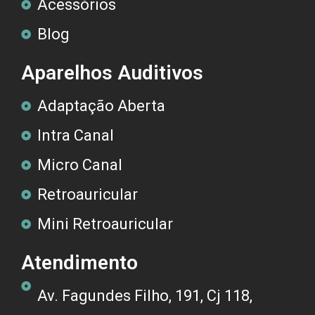
Acessórios
Blog
Aparelhos Auditivos
Adaptação Aberta
Intra Canal
Micro Canal
Retroauricular
Mini Retroauricular
Atendimento
Av. Fagundes Filho, 191, Cj 118,