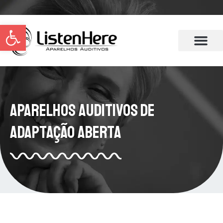
Abrir a barra de ferramentas
Aparelhos Auditivos de
Adaptação Aberta