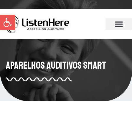
Abrir a barra de ferramentas
Aparelhos Auditivos Smart