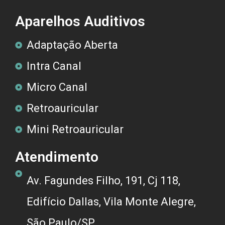
Aparelhos Auditivos
Adaptação Aberta
Intra Canal
Micro Canal
Retroauricular
Mini Retroauricular
Atendimento
Av. Fagundes Filho, 191, Cj 118,
Edifício Dallas, Vila Monte Alegre,
São Paulo/SP