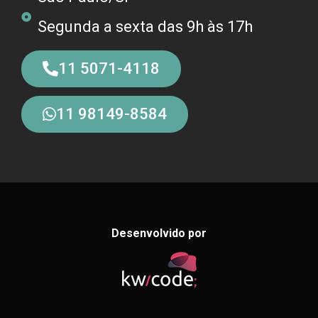
Segunda a sexta das 9h às 17h
11 5071-4118
11 98149-8584
Desenvolvido por