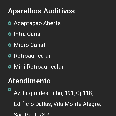
Aparelhos Auditivos
Adaptação Aberta
Intra Canal
Micro Canal
Retroauricular
Mini Retroauricular
Atendimento
Av. Fagundes Filho, 191, Cj 118,
Edifício Dallas, Vila Monte Alegre,
São Paulo/SP