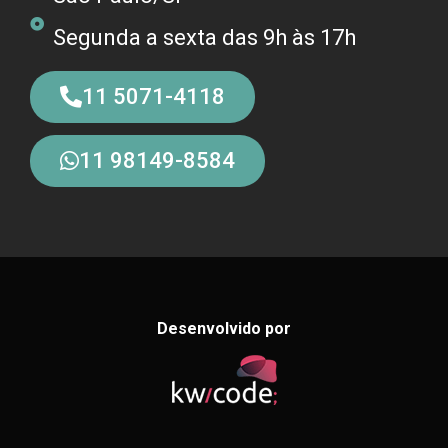
Segunda a sexta das 9h às 17h
11 5071-4118
11 98149-8584
Desenvolvido por