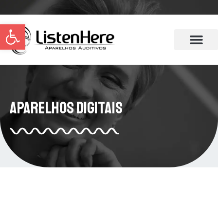
Abrir a barra de ferramentas
Aparelhos Digitais