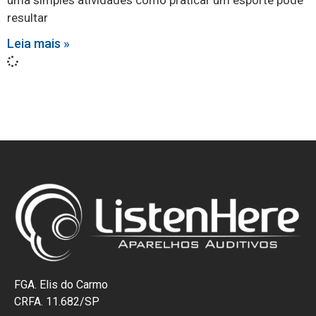
uma simples atividades como praticar um esporte pode
resultar
Leia mais »
FGA. Elis do Carmo
CRFA. 11.682/SP