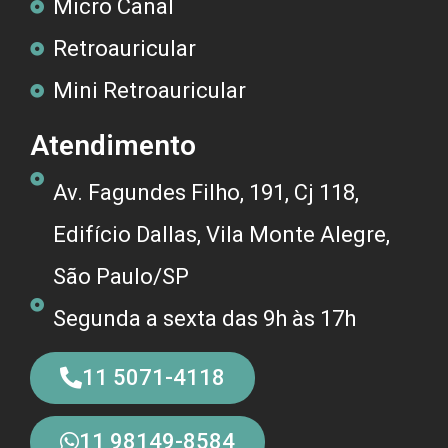
Micro Canal
Retroauricular
Mini Retroauricular
Atendimento
Av. Fagundes Filho, 191, Cj 118,
Edifício Dallas, Vila Monte Alegre,
São Paulo/SP
Segunda a sexta das 9h às 17h
11 5071-4118
11 98149-8584