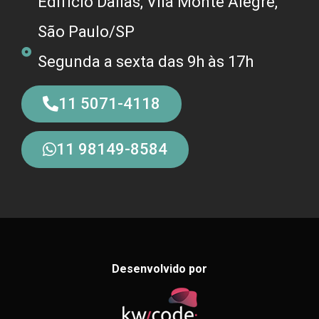
Edifício Dallas, Vila Monte Alegre,
São Paulo/SP
Segunda a sexta das 9h às 17h
11 5071-4118
11 98149-8584
Desenvolvido por