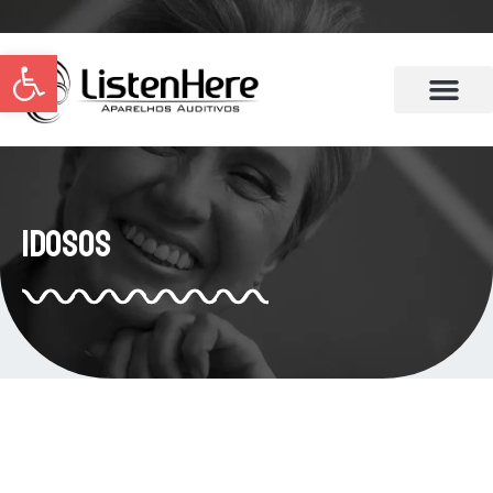
Abrir a barra de ferramentas
Idosos