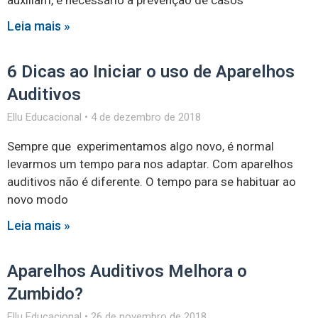
auxiliam, é necessário a prevenção de casos
Leia mais »
6 Dicas ao Iniciar o uso de Aparelhos
Auditivos
Ellu Educacional
4 de dezembro de 2018
Sempre que experimentamos algo novo, é normal
levarmos um tempo para nos adaptar. Com aparelhos
auditivos não é diferente. O tempo para se habituar ao
novo modo
Leia mais »
Aparelhos Auditivos Melhora o
Zumbido?
Ellu Educacional
26 de novembro de 2018