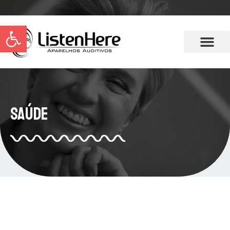
Abrir a barra de ferramentas
Saúde