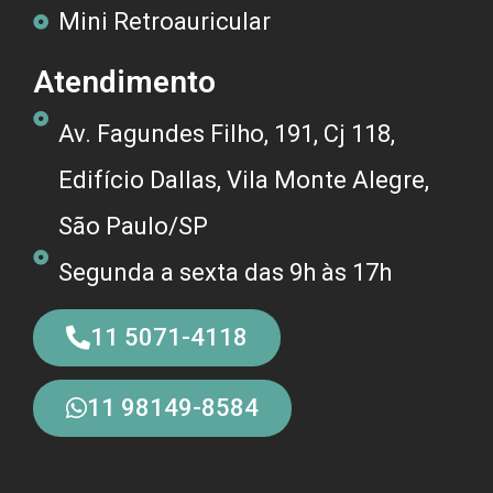
Mini Retroauricular
Atendimento
Av. Fagundes Filho, 191, Cj 118,
Edifício Dallas, Vila Monte Alegre,
São Paulo/SP
Segunda a sexta das 9h às 17h
11 5071-4118
11 98149-8584