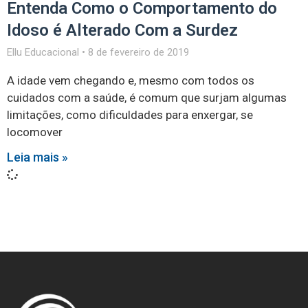
Entenda Como o Comportamento do
Idoso é Alterado Com a Surdez
Ellu Educacional
8 de fevereiro de 2019
A idade vem chegando e, mesmo com todos os
cuidados com a saúde, é comum que surjam algumas
limitações, como dificuldades para enxergar, se
locomover
Leia mais »