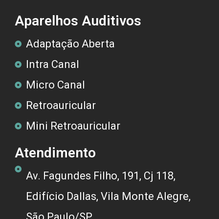
Aparelhos Auditivos
Adaptação Aberta
Intra Canal
Micro Canal
Retroauricular
Mini Retroauricular
Atendimento
Av. Fagundes Filho, 191, Cj 118,
Edifício Dallas, Vila Monte Alegre,
São Paulo/SP