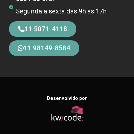
Segunda a sexta das 9h às 17h
11 5071-4118
11 98149-8584
Desenvolvido por