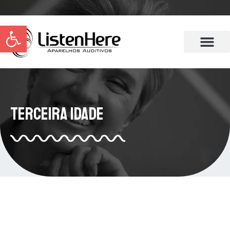
Abrir a barra de ferramentas
Terceira Idade