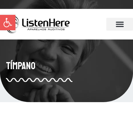
Abrir a barra de ferramentas
Tímpano