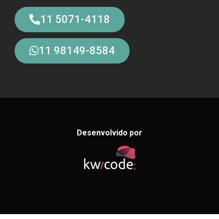
11 5071-4118
11 98149-8584
Desenvolvido por