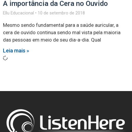
A importância da Cera no Ouvido
Ellu Educacional
10 de setembro de 2018
Mesmo sendo fundamental para a saúde auricular, a
cera de ouvido continua sendo mal vista pela maioria
das pessoas em meio de seu dia-a-dia. Qual
Leia mais »