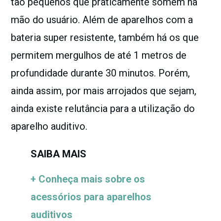
tão pequenos que praticamente somem na
mão do usuário. Além de aparelhos com a
bateria super resistente, também há os que
permitem mergulhos de até 1 metros de
profundidade durante 30 minutos. Porém,
ainda assim, por mais arrojados que sejam,
ainda existe relutância para a utilização do
aparelho auditivo.
SAIBA MAIS
+ Conheça mais sobre os
acessórios para aparelhos
auditivos