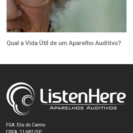
Qual a Vida Útil de um Aparelho Auditivo?
FGA. Elis do Carmo
CRFA. 11.682/SP