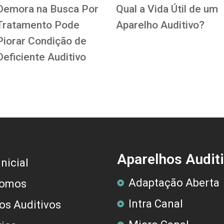
Demora na Busca Por
Qual a Vida Útil de um
Tratamento Pode
Aparelho Auditivo?
Piorar Condição de
Deficiente Auditivo
Aparelhos Audit
nicial
Adaptação Aberta
omos
Intra Canal
os Auditivos