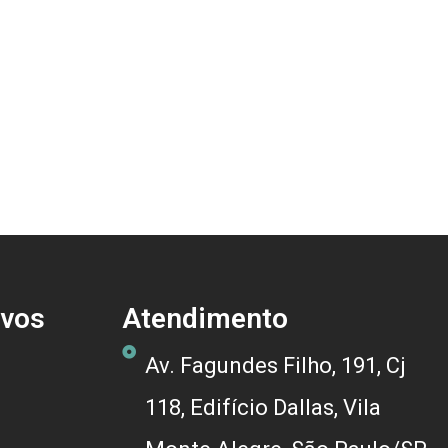
ivos
Atendimento
Av. Fagundes Filho, 191, Cj
118, Edifício Dallas, Vila