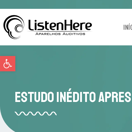
INÍ
Abrir a barra de ferramentas
Estudo Inédito Aprese