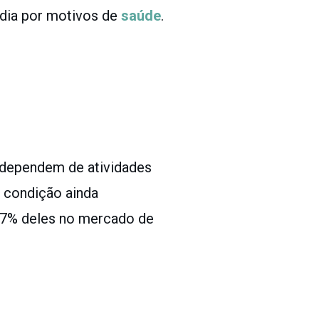
 dia por motivos de
saúde
.
 dependem de atividades
l condição ainda
37% deles no mercado de