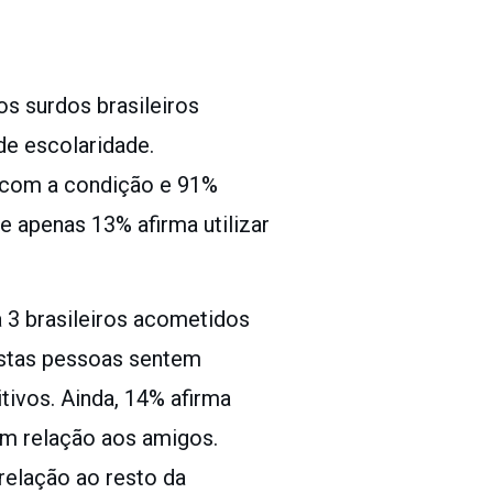
os surdos brasileiros
e escolaridade.
 com a condição e 91%
e apenas 13% afirma utilizar
 3 brasileiros acometidos
 estas pessoas sentem
tivos. Ainda, 14% afirma
em relação aos amigos.
relação ao resto da