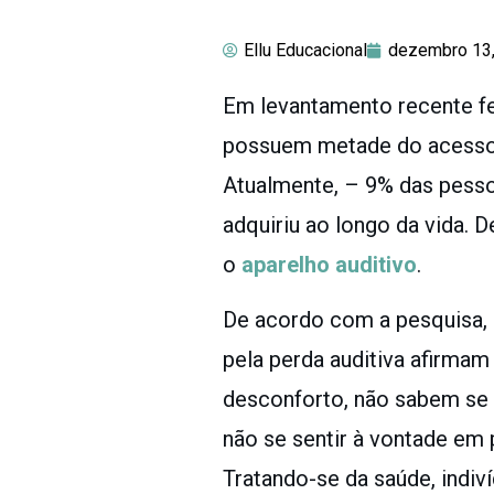
Ellu Educacional
dezembro 13
Em levantamento recente fei
possuem metade do acesso a
Atualmente, – 9% das pes
adquiriu ao longo da vida. 
o
aparelho auditivo
.
De acordo com a pesquisa, 
pela perda auditiva afirmam
desconforto, não sabem se c
não se sentir à vontade em 
Tratando-se da saúde, indiv