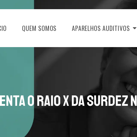
CIO
QUEM SOMOS
APARELHOS AUDITIVOS
nta o Raio X da Surdez 