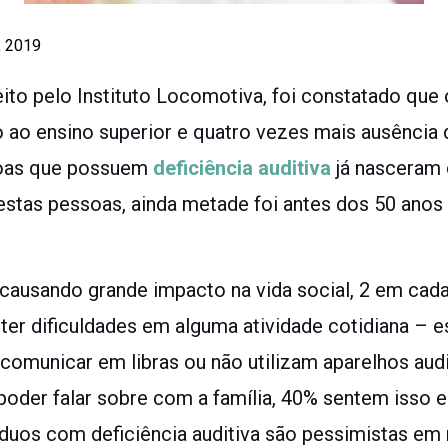
, 2019
to pelo Instituto Locomotiva, foi constatado que 
o ensino superior e quatro vezes mais ausência d
soas que possuem
deficiência auditiva
já nasceram
Destas pessoas, ainda metade foi antes dos 50 anos 
causando grande impacto na vida social, 2 em cada
 ter dificuldades em alguma atividade cotidiana –
omunicar em libras ou não utilizam aparelhos audi
poder falar sobre com a família, 40% sentem isso 
íduos com deficiência auditiva são pessimistas em 