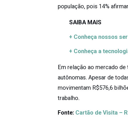
população, pois 14% afirmam
SAIBA MAIS
+ Conheça nossos ser
+ Conheça a tecnologi
Em relação ao mercado de 
autônomas. Apesar de todas 
movimentam R$576,6 bilhõe
trabalho.
Fonte:
Cartão de Visita – 