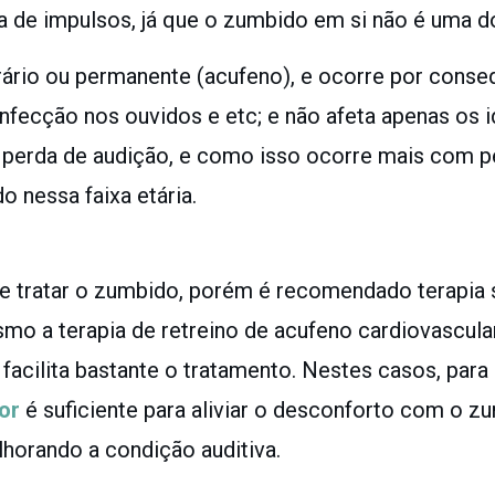
a de impulsos, já que o zumbido em si não é uma d
rio ou permanente (acufeno), e ocorre por conse
 infecção nos ouvidos e etc; e não afeta apenas os
 perda de audição, e como isso ocorre mais com pe
 nessa faixa etária.
 tratar o zumbido, porém é recomendado terapia s
 a terapia de retreino de acufeno cardiovascular,
facilita bastante o tratamento. Nestes casos, para 
or
é suficiente para aliviar o desconforto com o z
horando a condição auditiva.