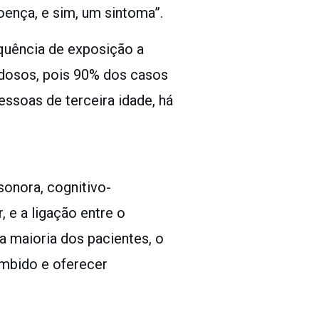
oença, e sim, um sintoma”.
quência de exposição a
 idosos, pois 90% dos casos
ssoas de terceira idade, há
onora, cognitivo-
 e a ligação entre o
a maioria dos pacientes, o
umbido e oferecer