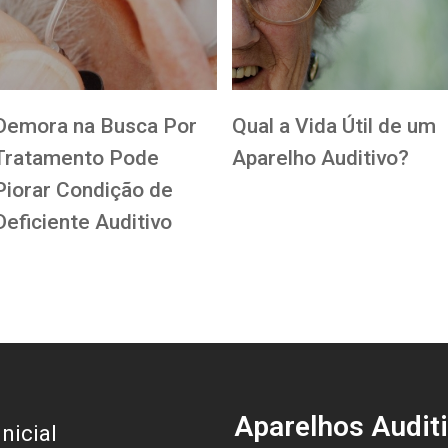
Demora na Busca Por
Qual a Vida Útil de um
Tratamento Pode
Aparelho Auditivo?
Piorar Condição de
Deficiente Auditivo
Aparelhos Audit
nicial