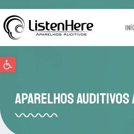
INÍ
Abrir a barra de ferramentas
Aparelhos Auditivos 