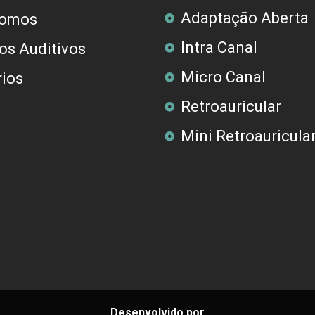
Adaptação Aberta
omos
Intra Canal
os Auditivos
Micro Canal
ios
Retroauricular
Mini Retroauricula
Desenvolvido por