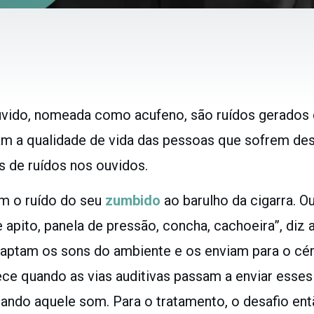
vido, nomeada como acufeno, são ruídos gerados d
m a qualidade de vida das pessoas que sofrem de
os de ruídos nos ouvidos.
m o ruído do seu
zumbido
ao barulho da cigarra. O
to, panela de pressão, concha, cachoeira”, diz a 
aptam os sons do ambiente e os enviam para o cé
ece quando as vias auditivas passam a enviar es
ando aquele som. Para o tratamento, o desafio ent