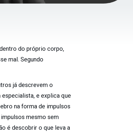
entro do próprio corpo,
sse mal. Segundo
utros já descrevem o
especialista, e explica que
rebro na forma de impulsos
ses impulsos mesmo sem
ão é descobrir o que leva a