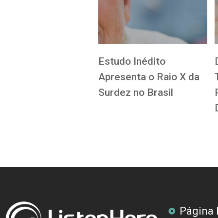
Estudo Inédito
Apresenta o Raio X da
Surdez no Brasil
Página I