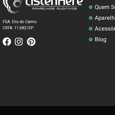
Quem S
Aparelh
FGA. Elis do Carmo
CRFA. 11.682/SP
Acessór
Blog