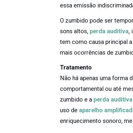
essa emissão indiscriminad
O zumbido pode ser temporá
sons altos,
perda auditiva
,
tem como causa principal a
mais ocorrências de zumbido
Tratamento
Não há apenas uma forma de
comportamental ou até mesmo
zumbido e a
perda auditiva
uso de
aparelho amplificad
enriquecimento sonoro, mel