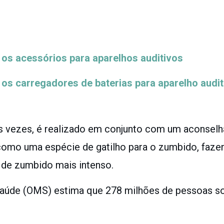
os acessórios para aparelhos auditivos
os carregadores de baterias para aparelho audit
as vezes, é realizado em conjunto com um aconsel
como uma espécie de gatilho para o zumbido, faz
 de zumbido mais intenso.
Saúde (OMS) estima que 278 milhões de pessoas 