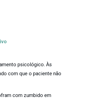
ivo
hamento psicológico. Às
endo com que o paciente não
sofram com zumbido em