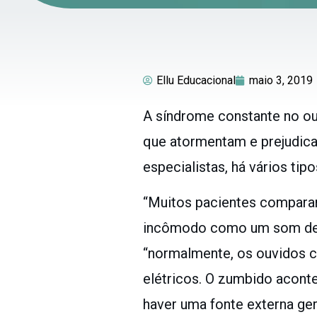
Ellu Educacional
maio 3, 2019
A síndrome constante no ou
que atormentam e prejudica
especialistas, há vários tip
“Muitos pacientes compara
incômodo como um som de api
“normalmente, os ouvidos c
elétricos. O zumbido acont
haver uma fonte externa ger