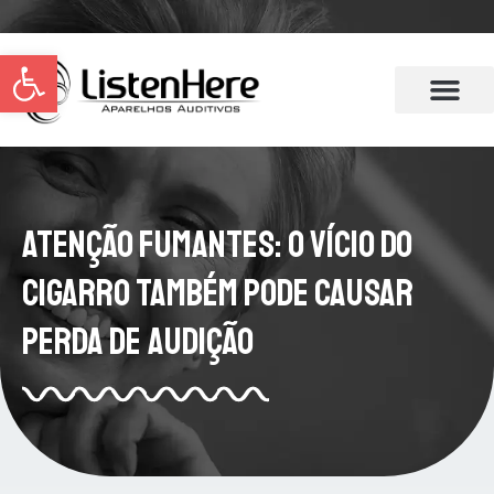
Abrir a barra de ferramentas
Atenção Fumantes: O Vício do
Cigarro Também Pode Causar
Perda de Audição