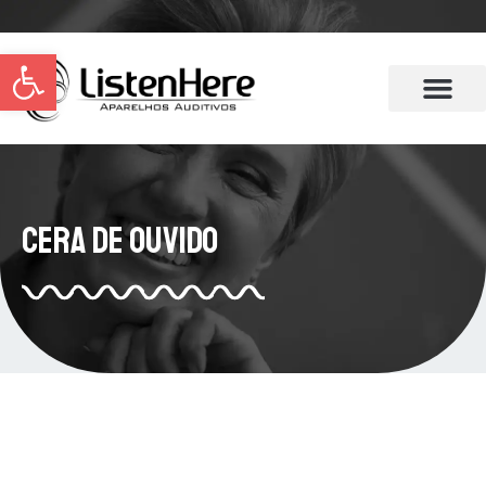
Abrir a barra de ferramentas
Cera de Ouvido