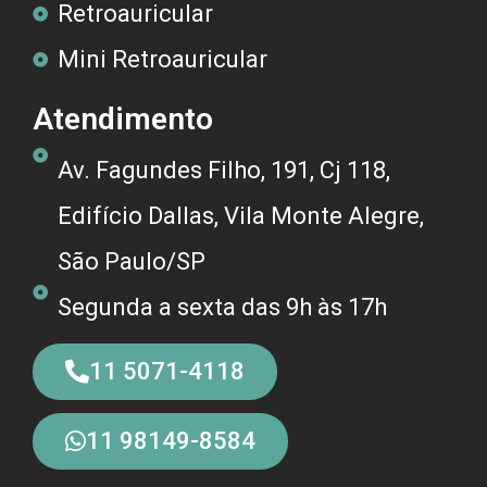
Retroauricular
Mini Retroauricular
Atendimento
Av. Fagundes Filho, 191, Cj 118,
Edifício Dallas, Vila Monte Alegre,
São Paulo/SP
Segunda a sexta das 9h às 17h
11 5071-4118
11 98149-8584