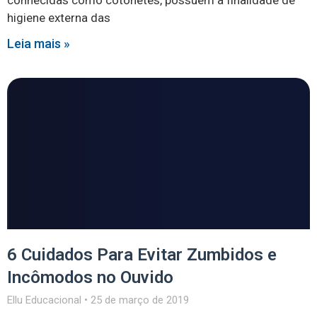
conhecidas como cotonetes, possuem a finalidade de
higiene externa das
Leia mais »
6 Cuidados Para Evitar Zumbidos e
Incômodos no Ouvido
Ellu Educacional
25 de março de 2019