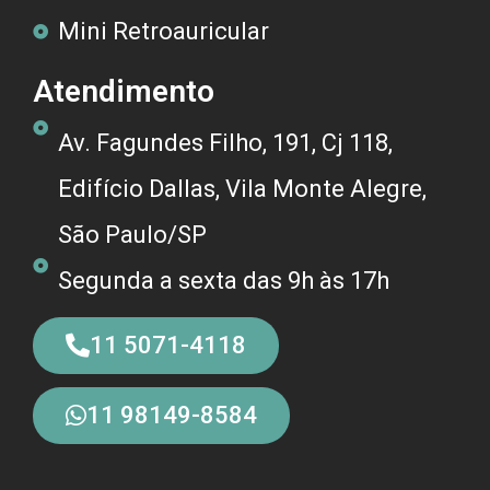
Mini Retroauricular
Atendimento
Av. Fagundes Filho, 191, Cj 118,
Edifício Dallas, Vila Monte Alegre,
São Paulo/SP
Segunda a sexta das 9h às 17h
11 5071-4118
11 98149-8584