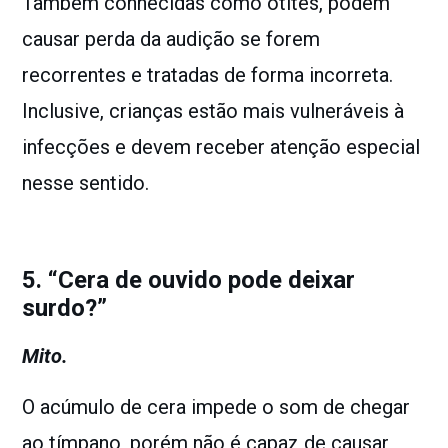
Também conhecidas como otites, podem
causar perda da audição se forem
recorrentes e tratadas de forma incorreta.
Inclusive, crianças estão mais vulneráveis à
infecções e devem receber atenção especial
nesse sentido.
5. “Cera de ouvido pode deixar
surdo?”
Mito.
O acúmulo de cera impede o som de chegar
ao tímpano, porém não é capaz de causar