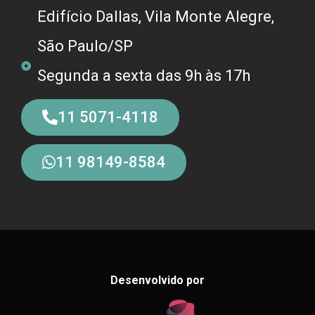
Edifício Dallas, Vila Monte Alegre,
São Paulo/SP
Segunda a sexta das 9h às 17h
11 5071-4118
11 98149-8584
Desenvolvido por