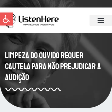
Abrir a barra de ferramentas
Limpeza do Ouvido Requer
Cautela Para Não Prejudicar a
Audição