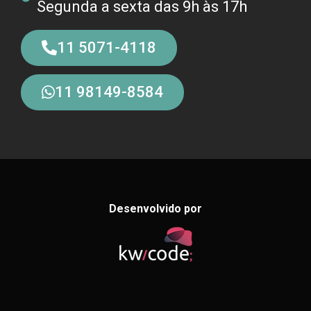
Segunda a sexta das 9h às 17h
11 5071-4118
11 98149-8584
Desenvolvido por