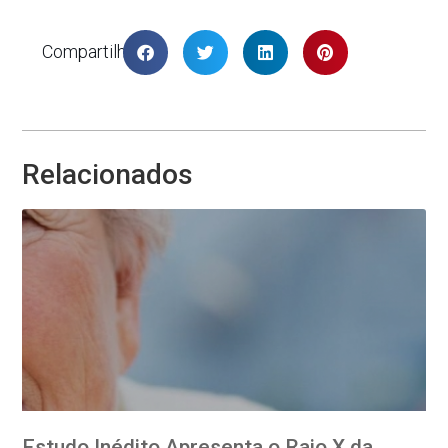
Compartilhar
Relacionados
Estudo Inédito Apresenta o Raio X da