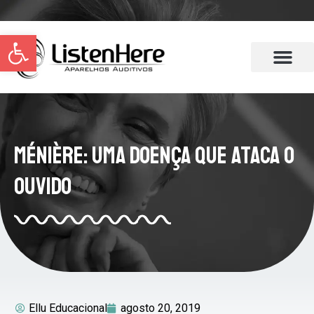
Abrir a barra de ferramentas
Ménière: Uma Doença Que Ataca o
Ouvido
Ellu Educacional
agosto 20, 2019