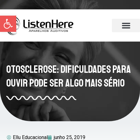
Abrir a barra de ferramentas
Otosclerose: Dificuldades Para
Ouvir Pode Ser Algo Mais Sério
Ellu Educacional
junho 25, 2019