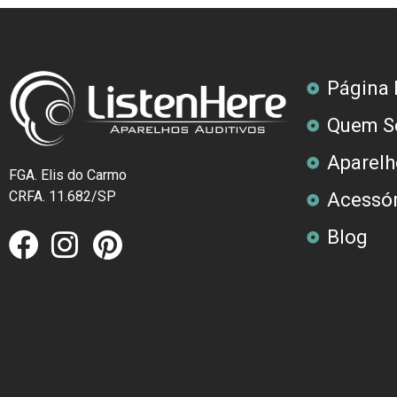
Página I
Quem S
Aparelh
FGA. Elis do Carmo
CRFA. 11.682/SP
Acessór
Blog