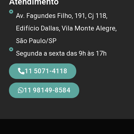
Atendimento
Av. Fagundes Filho, 191, Cj 118,
Edifício Dallas, Vila Monte Alegre,
São Paulo/SP
Segunda a sexta das 9h às 17h
11 5071-4118
11 98149-8584