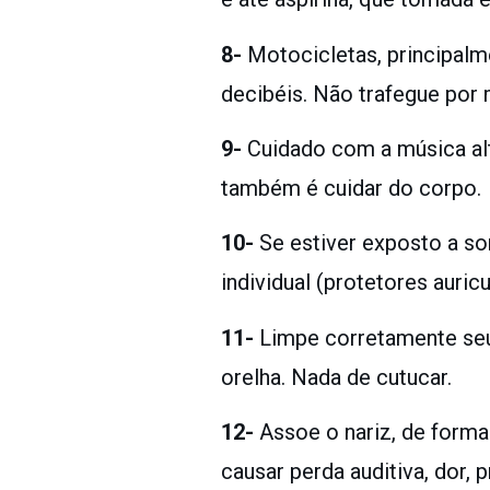
8-
Motocicletas, principalme
decibéis. Não trafegue por
9-
Cuidado com a música alt
também é cuidar do corpo.
10-
Se estiver exposto a so
individual (protetores auricu
11-
Limpe corretamente seus
orelha. Nada de cutucar.
12-
Assoe o nariz, de forma
causar perda auditiva, dor,