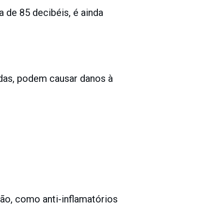
de 85 decibéis, é ainda
das, podem causar danos à
o, como anti-inflamatórios