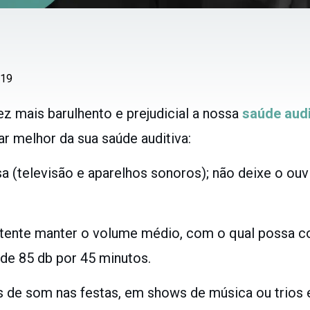
019
ez mais barulhento e prejudicial a nossa
saúde audi
dar melhor da sua saúde auditiva:
 (televisão e aparelhos sonoros); não deixe o ou
, tente manter o volume médio, com o qual possa 
 de 85 db por 45 minutos.
 de som nas festas, em shows de música ou trios e