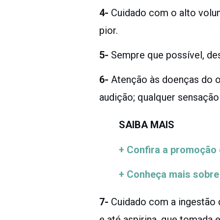
4-
Cuidado com o alto volum
pior.
5-
Sempre que possível, des
6-
Atenção às doenças do ou
audição; qualquer sensação 
SAIBA MAIS
+ Confira a promoção 
+ Conheça mais sobre 
7-
Cuidado com a ingestão 
e até aspirina, que tomada 