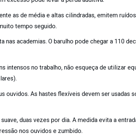
nte as de média e altas cilindradas, emitem ruído
 muito tempo seguido.
a nas academias. O barulho pode chegar a 110 deci
ns intensos no trabalho, não esqueça de utilizar 
lares).
 ouvidos. As hastes flexíveis devem ser usadas s
 suave, duas vezes por dia. A medida evita a entr
 pressão nos ouvidos e zumbido.