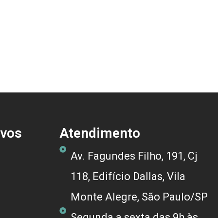
ivos
Atendimento
Av. Fagundes Filho, 191, Cj
118, Edifício Dallas, Vila
Monte Alegre, São Paulo/SP
Segunda a sexta das 9h às