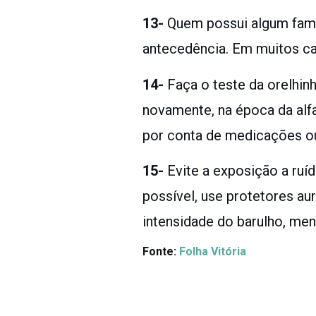
13-
Quem possui algum famil
antecedência. Em muitos cas
14-
Faça o teste da orelhin
novamente, na época da alfa
por conta de medicações ou
15-
Evite a exposição a ruíd
possível, use protetores au
intensidade do barulho, me
Fonte:
Folha Vitória