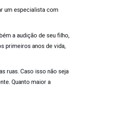
ar um especialista com
ém a audição de seu filho,
os primeiros anos de vida,
s ruas. Caso isso não seja
ente. Quanto maior a