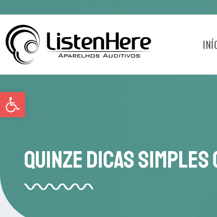
INÍ
Abrir a barra de ferramentas
Quinze Dicas Simples