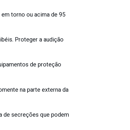
s em torno ou acima de 95
béis. Proteger a audição
equipamentos de proteção
omente na parte externa da
ada de secreções que podem