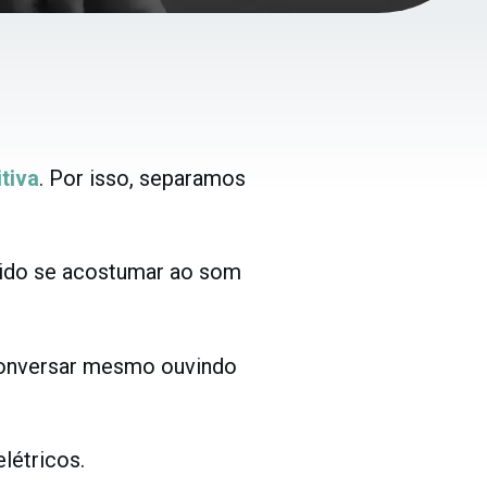
tiva
. Por isso, separamos
vido se acostumar ao som
conversar mesmo ouvindo
létricos.