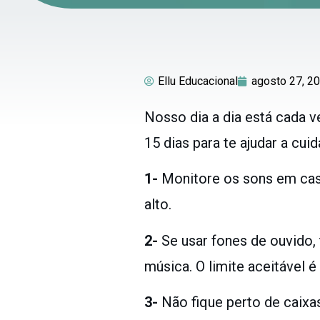
Ellu Educacional
agosto 27, 2
Nosso dia a dia está cada v
15 dias para te ajudar a cui
1-
Monitore os sons em casa
alto.
2-
Se usar fones de ouvido
música. O limite aceitável é
3-
Não fique perto de caixas