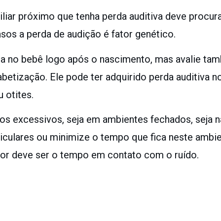
iar próximo que tenha perda auditiva deve procur
os a perda de audição é fator genético.
ha no bebê logo após o nascimento, mas avalie tamb
betização. Ele pode ter adquirido perda auditiva n
 otites.
os excessivos, seja em ambientes fechados, seja na
riculares ou minimize o tempo que fica neste ambi
nor deve ser o tempo em contato com o ruído.