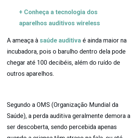
+ Conheça a tecnologia dos
aparelhos auditivos wireless
A ameaça à
saúde auditiva
é ainda maior na
incubadora, pois o barulho dentro dela pode
chegar até 100 decibéis, além do ruído de
outros aparelhos.
Segundo a OMS (Organização Mundial da
Saúde), a perda auditiva geralmente demora a
ser descoberta, sendo percebida apenas
quando a criança têm atraso na fala, ou até