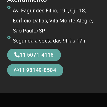
Av. Fagundes Filho, 191, Cj 118,
Edifício Dallas, Vila Monte Alegre,
São Paulo/SP
Segunda a sexta das 9h às 17h
11 5071-4118
11 98149-8584