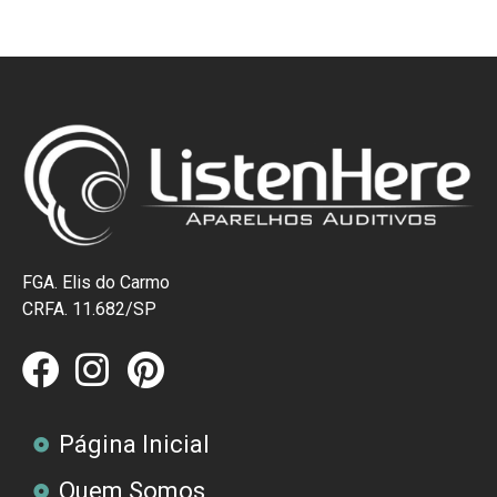
FGA. Elis do Carmo
CRFA. 11.682/SP
Página Inicial
Quem Somos