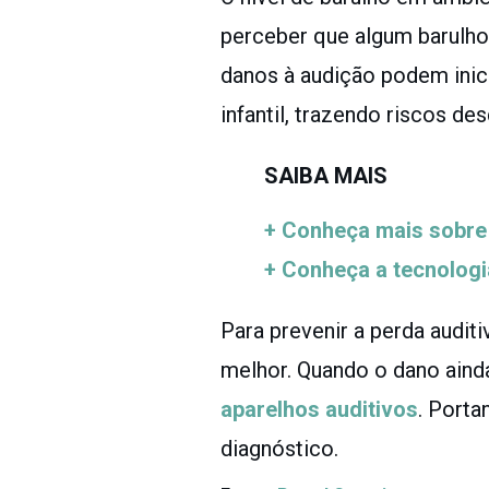
perceber que algum barulho
danos à audição podem inic
infantil, trazendo riscos de
SAIBA MAIS
+ Conheça mais sobre 
+ Conheça a tecnologi
Para prevenir a perda audit
melhor. Quando o dano ainda
aparelhos auditivos
. Porta
diagnóstico.