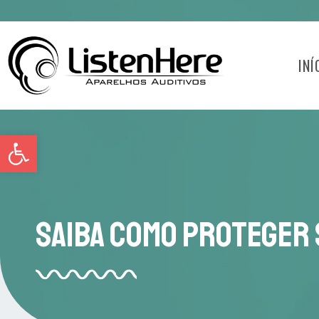
INÍ
Abrir a barra de ferramentas
Saiba Como Proteger 