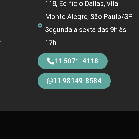
118, Edifício Dallas, Vila
Monte Alegre, São Paulo/SP
Segunda a sexta das 9h às
r
17h
11 5071-4118
11 98149-8584