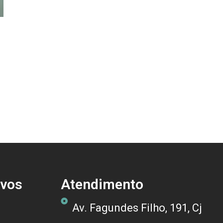
ivos
Atendimento
Av. Fagundes Filho, 191, Cj