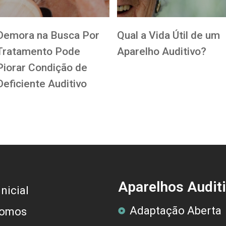
Demora na Busca Por
Qual a Vida Útil de um
Tratamento Pode
Aparelho Auditivo?
Piorar Condição de
Deficiente Auditivo
Aparelhos Audit
nicial
Adaptação Aberta
omos