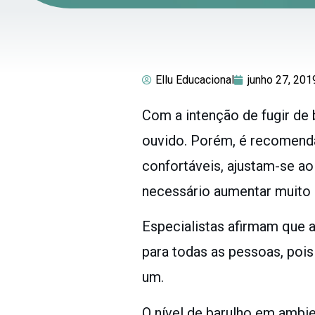
Ellu Educacional
junho 27, 201
Com a intenção de fugir de 
ouvido. Porém, é recomenda
confortáveis, ajustam-se a
necessário aumentar muito 
Especialistas afirmam que 
para todas as pessoas, pois
um.
O nível de barulho em ambi