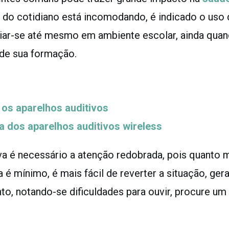
 do cotidiano está incomodando, é indicado o uso 
iar-se até mesmo em ambiente escolar, ainda quand
sde sua formação.
os aparelhos auditivos
a dos aparelhos auditivos wireless
iva é necessário a atenção redobrada, pois quanto 
 é mínimo, é mais fácil de reverter a situação, ger
nto, notando-se dificuldades para ouvir, procure um