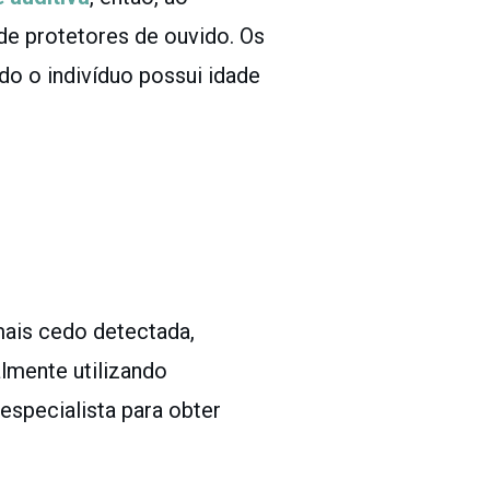
de protetores de ouvido. Os
o o indivíduo possui idade
mais cedo detectada,
almente utilizando
 especialista para obter