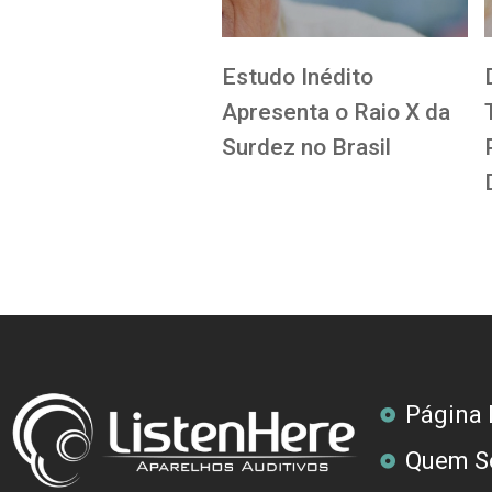
Estudo Inédito
Apresenta o Raio X da
Surdez no Brasil
Página I
Quem S