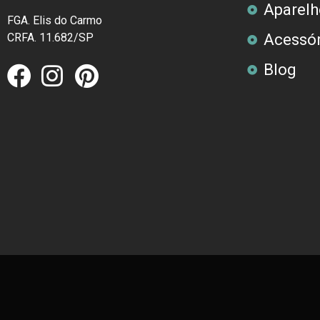
Aparelh
FGA. Elis do Carmo
CRFA. 11.682/SP
Acessór
Blog