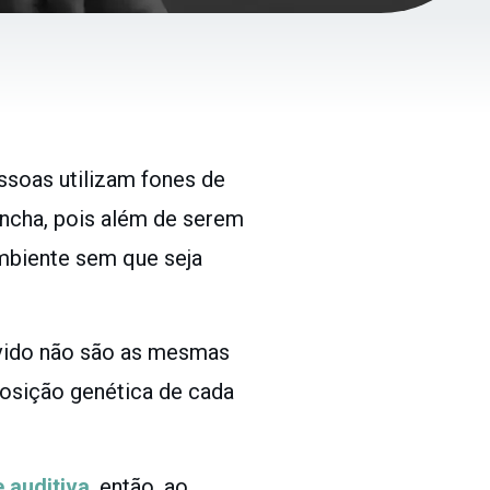
ssoas utilizam fones de
ncha, pois além de serem
mbiente sem que seja
uvido não são as mesmas
posição genética de cada
 auditiva
, então, ao