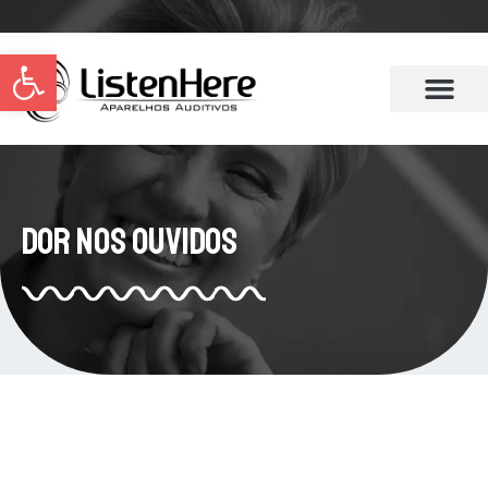
Abrir a barra de ferramentas
Dor nos Ouvidos