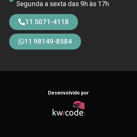
Segunda a sexta das 9h às 17h
11 5071-4118
11 98149-8584
Desenvolvido por