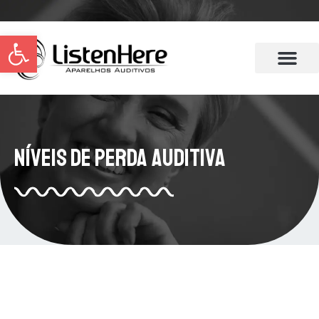
Abrir a barra de ferramentas
Níveis de Perda Auditiva