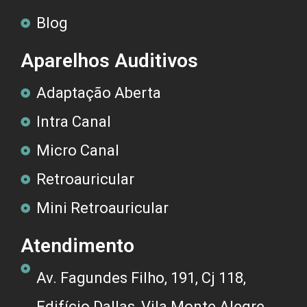
Blog
Aparelhos Auditivos
Adaptação Aberta
Intra Canal
Micro Canal
Retroauricular
Mini Retroauricular
Atendimento
Av. Fagundes Filho, 191, Cj 118,
Edifício Dallas, Vila Monte Alegre,