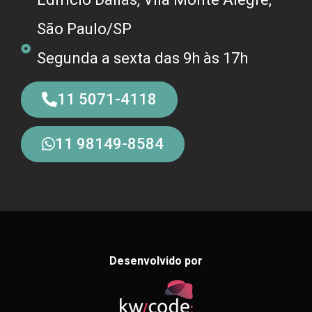
São Paulo/SP
Segunda a sexta das 9h às 17h
11 5071-4118
11 98149-8584
Desenvolvido por