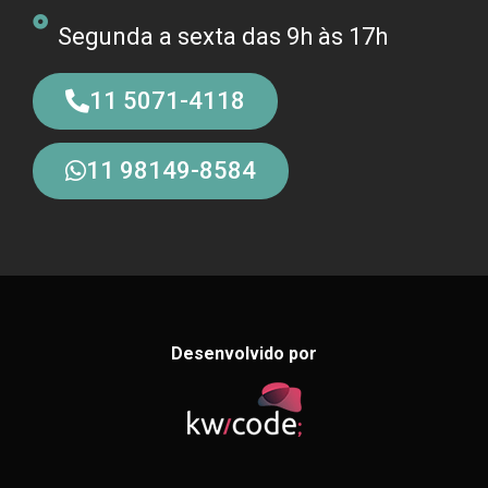
Segunda a sexta das 9h às 17h
11 5071-4118
11 98149-8584
Desenvolvido por