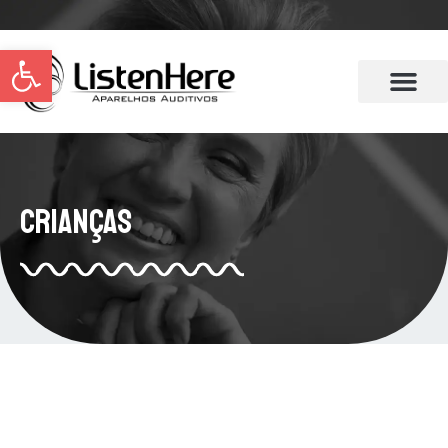
Abrir a barra de ferramentas
Crianças