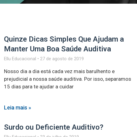
Quinze Dicas Simples Que Ajudam a
Manter Uma Boa Saúde Auditiva
Ellu Educacional
27 de agosto de 2019
Nosso dia a dia está cada vez mais barulhento e
prejudicial a nossa saúde auditiva. Por isso, separamos
15 dias para te ajudar a cuidar
Leia mais »
Surdo ou Deficiente Auditivo?