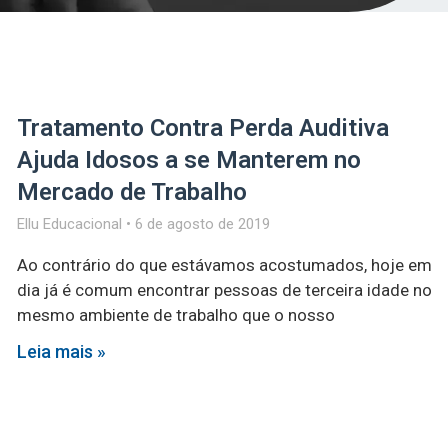
Tratamento Contra Perda Auditiva
Ajuda Idosos a se Manterem no
Mercado de Trabalho
Ellu Educacional
6 de agosto de 2019
Ao contrário do que estávamos acostumados, hoje em
dia já é comum encontrar pessoas de terceira idade no
mesmo ambiente de trabalho que o nosso
Leia mais »