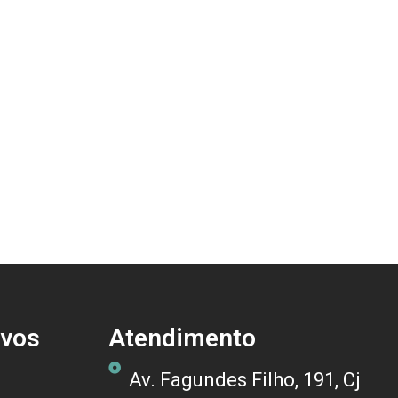
ivos
Atendimento
Av. Fagundes Filho, 191, Cj