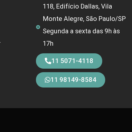
118, Edifício Dallas, Vila
Monte Alegre, São Paulo/SP
Segunda a sexta das 9h às
r
17h
11 5071-4118
11 98149-8584