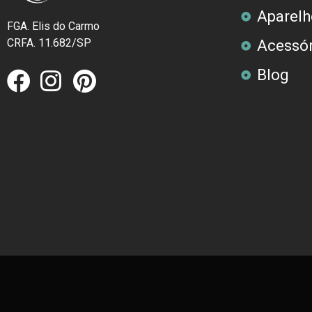
Aparelh
FGA. Elis do Carmo
CRFA. 11.682/SP
Acessór
Blog