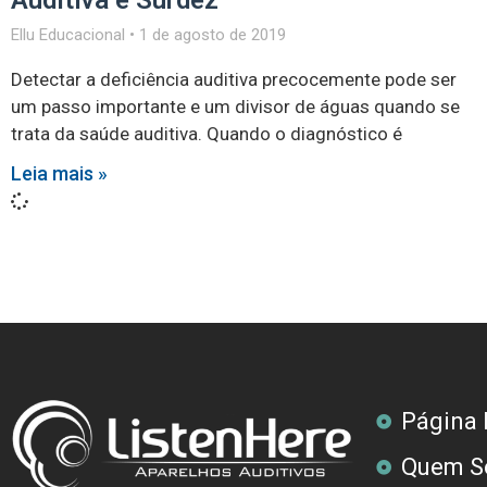
Auditiva e Surdez
Ellu Educacional
1 de agosto de 2019
Detectar a deficiência auditiva precocemente pode ser
um passo importante e um divisor de águas quando se
trata da saúde auditiva. Quando o diagnóstico é
Leia mais »
Página I
Quem S