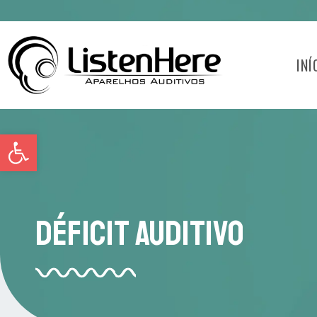
INÍ
Abrir a barra de ferramentas
Déficit Auditivo