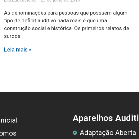
Ellu Educacional
23 de julho de 2019
As denominações para pessoas que possuem algum
tipo de déficit auditivo nada mais é que uma
construção social e histórica. Os primeiros relatos de
surdos
Leia mais »
Aparelhos Audit
nicial
Adaptação Aberta
omos