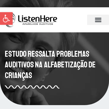
Abrir a barra de ferramentas
Estudo Ressalta Problemas
Auditivos na Alfabetização de
Crianças