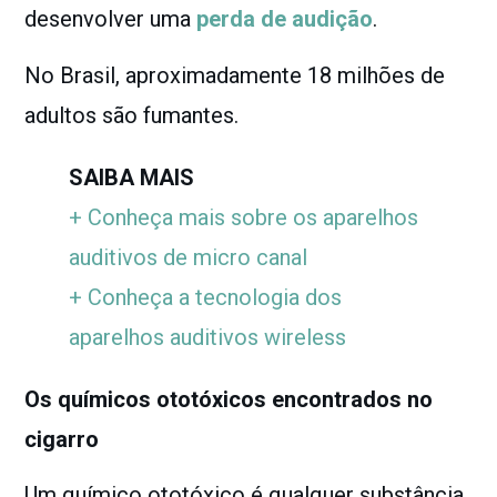
desenvolver uma
perda de audição
.
No Brasil, aproximadamente 18 milhões de
adultos são fumantes.
SAIBA MAIS
+ Conheça mais sobre os aparelhos
auditivos de micro canal
+ Conheça a tecnologia dos
aparelhos auditivos wireless
Os químicos ototóxicos encontrados no
cigarro
Um químico ototóxico é qualquer substância