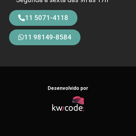
11 5071-4118
11 98149-8584
Desenvolvido por