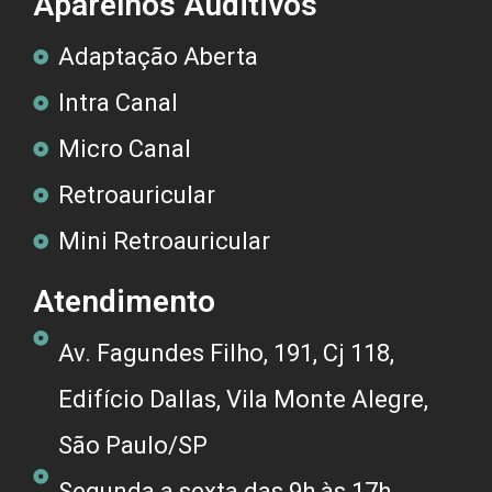
Aparelhos Auditivos
Adaptação Aberta
Intra Canal
Micro Canal
Retroauricular
Mini Retroauricular
Atendimento
Av. Fagundes Filho, 191, Cj 118,
Edifício Dallas, Vila Monte Alegre,
São Paulo/SP
Segunda a sexta das 9h às 17h