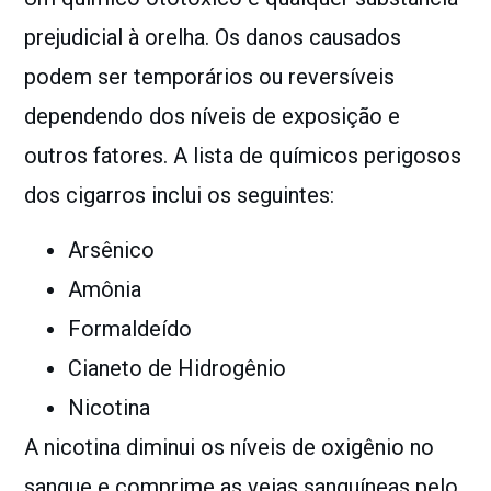
prejudicial à orelha. Os danos causados
podem ser temporários ou reversíveis
dependendo dos níveis de exposição e
outros fatores. A lista de químicos perigosos
dos cigarros inclui os seguintes:
Arsênico
Amônia
Formaldeído
Cianeto de Hidrogênio
Nicotina
A nicotina diminui os níveis de oxigênio no
sangue e comprime as veias sanguíneas pelo