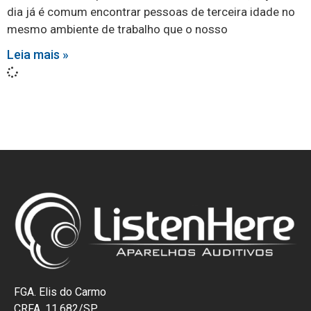
dia já é comum encontrar pessoas de terceira idade no
mesmo ambiente de trabalho que o nosso
Leia mais »
FGA. Elis do Carmo
CRFA. 11.682/SP