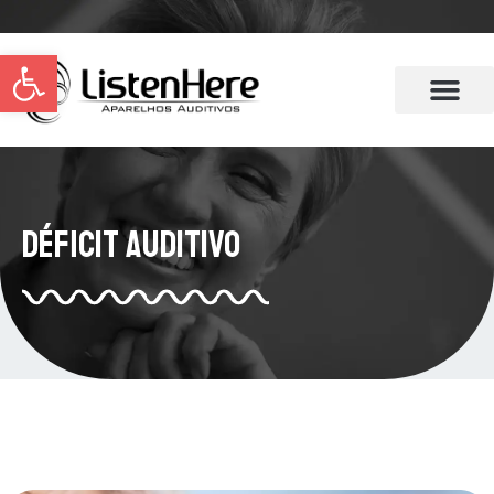
Abrir a barra de ferramentas
Déficit Auditivo