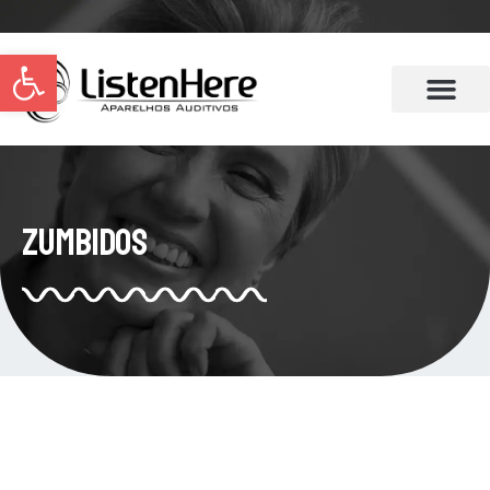
Abrir a barra de ferramentas
Zumbidos