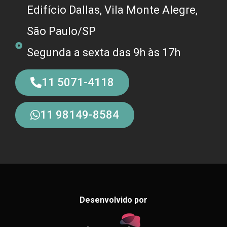
Edifício Dallas, Vila Monte Alegre,
São Paulo/SP
Segunda a sexta das 9h às 17h
11 5071-4118
11 98149-8584
Desenvolvido por