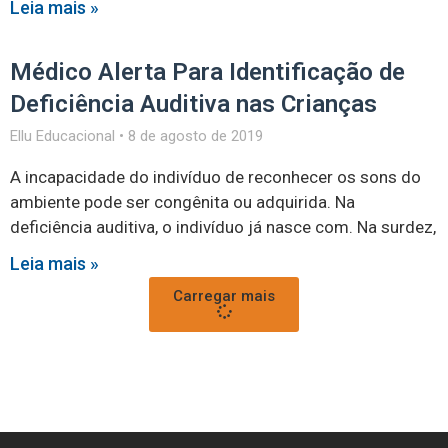
Leia mais »
Médico Alerta Para Identificação de
Deficiência Auditiva nas Crianças
Ellu Educacional
8 de agosto de 2019
A incapacidade do indivíduo de reconhecer os sons do
ambiente pode ser congênita ou adquirida. Na
deficiência auditiva, o indivíduo já nasce com. Na surdez,
Leia mais »
Carregar mais