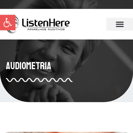
Abrir a barra de ferramentas
Audiometria